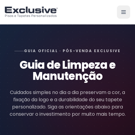
Pular para o conteúdo
GUIA OFICIAL · PÓS-VENDA EXCLUSIVE
Guia de Limpeza e
Manutenção
Cuidados simples no dia a dia preservam a cor, a
fixação da logo e a durabilidade do seu tapete
personalizado. Siga as orientações abaixo para
conservar o investimento por muito mais tempo.