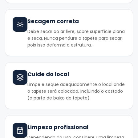
Secagem correta
Deixe secar ao ar livre, sobre superfície plana
e seca. Nunca pendure o tapete para secar,
pois isso deforma a estrutura.
Cuide do local
Limpe e seque adequadamente o local onde
o tapete será colocado, incluindo o costado
(a parte de baixo do tapete).
Limpeza profissional
Dependendo do uso, considere uma limpeza