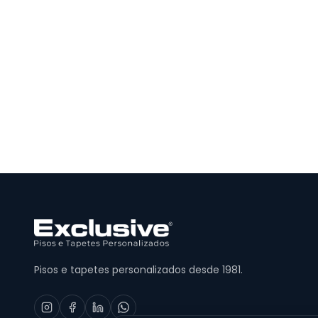
Pisos e tapetes personalizados desde 1981.