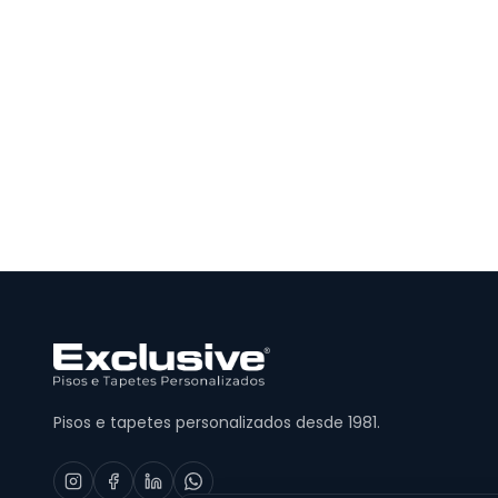
Pisos e tapetes personalizados desde 1981.