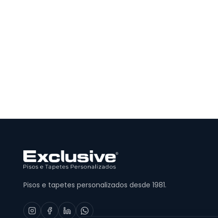
Pisos e tapetes personalizados desde 1981.