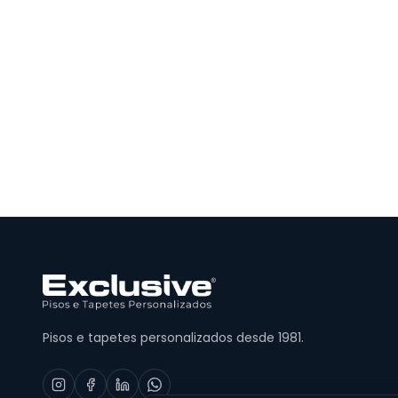
Pisos e tapetes personalizados desde 1981.