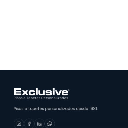
Pisos e tapetes personalizados desde 1981.