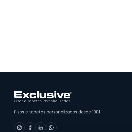
Pisos e tapetes personalizados desde 1981.