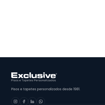
Pisos e tapetes personalizados desde 1981.