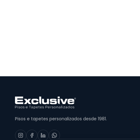
Pisos e tapetes personalizados desde 1981.