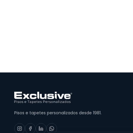
Pisos e tapetes personalizados desde 1981.