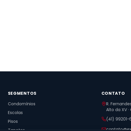
SEGMENTOS
CONTATO
Condomínios
R. Fernandes
Alto da XV ·
Escolas
(41) 99201-
Pisos
contato@ex
Tapetes