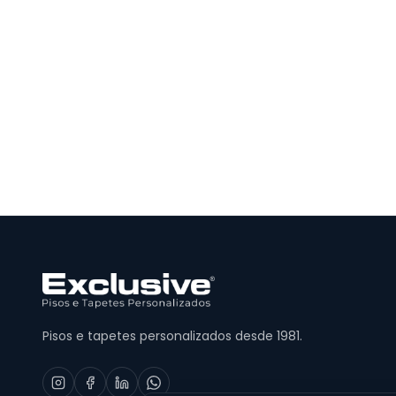
Pisos e tapetes personalizados desde 1981.