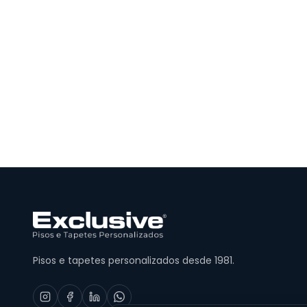
Pisos e tapetes personalizados desde 1981.