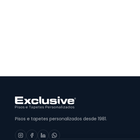
Pisos e tapetes personalizados desde 1981.