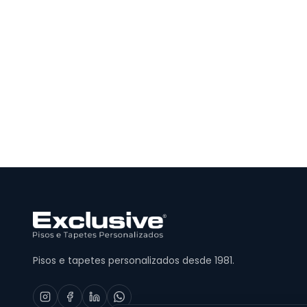
Pisos e tapetes personalizados desde 1981.