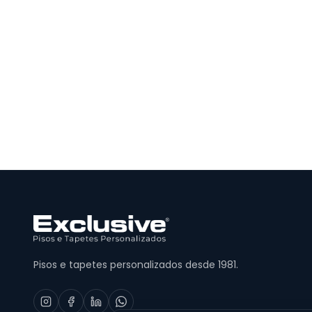
Pisos e tapetes personalizados desde 1981.