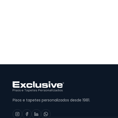
Pisos e tapetes personalizados desde 1981.