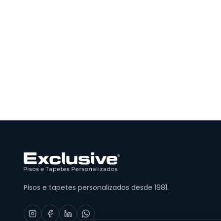
Pisos e tapetes personalizados desde 1981.