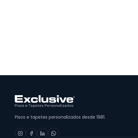
Pisos e tapetes personalizados desde 1981.