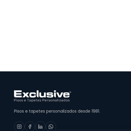
Pisos e tapetes personalizados desde 1981.